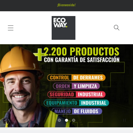
Ir
¡Bienvenido!
directamente
al contenido