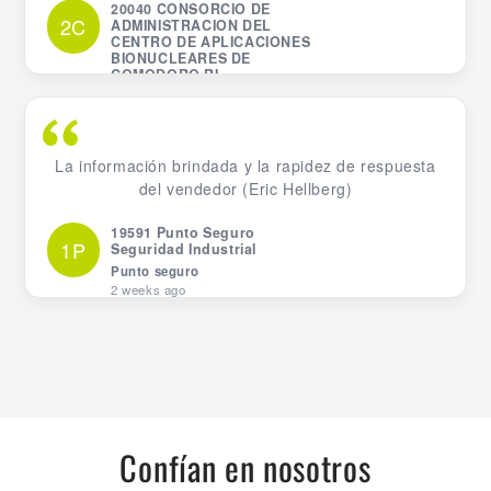
20040 CONSORCIO DE
2C
ADMINISTRACION DEL
CENTRO DE APLICACIONES
BIONUCLEARES DE
COMODORO RI
Last week
La información brindada y la rapidez de respuesta
del vendedor (Eric Hellberg)
19591 Punto Seguro
1P
Seguridad Industrial
Punto seguro
2 weeks ago
Confían en nosotros