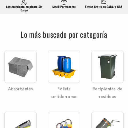
Asesoramiento en planta Sin
Stock Permanente
Envíos Gratis en CABA y GBA
Cargo
Lo más buscado por categoría
Absorbentes
Pallets
Recipientes de
antiderrame
residuos