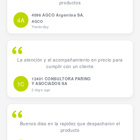
productos
4098 AGCO Argentina SA.
4A
AGCO
Yesterday
La atención y el acompañamiento en precio para
cumplir con un cliente
12401 CONSULTORA PARINO
1C
Y ASOCIADOS SA
2 days ago
Buenos dias en la rapidez que despacharon el
producto