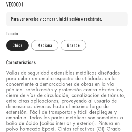
SKU:
VEX0001
Para ver precios y comprar,
iniciá sesión
o
registrate
.
Tamaño
Chica
Mediana
Grande
Características
Vallas de seguridad extensibles metálicas diseñadas
para cubrir un amplio espectro de utilidades en lo
concerniente a demarcaciones de obras en la vía
pública, señalización y protección contra obstáculos,
cierre de vías de circulación, canalización de tránsito,
entre otras aplicaciones; proveyendo al usuario de
dimensiones diversas hasta el máximo largo de
extensión. Fácil de transportar y fácil despliegue y
embalaje. Todas las partes metálicas son sometidas a
baño de ácido (caños interior y exterior). Pintura en
polvo horneada Epoxi. Cintas reflectivas (GI) Grado